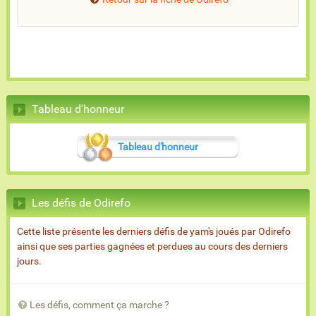
Tableau d'honneur
Tableau d'honneur
Les défis de Odirefo
Cette liste présente les derniers défis de yam's joués par Odirefo
ainsi que ses parties gagnées et perdues au cours des derniers
jours.
Les défis, comment ça marche ?