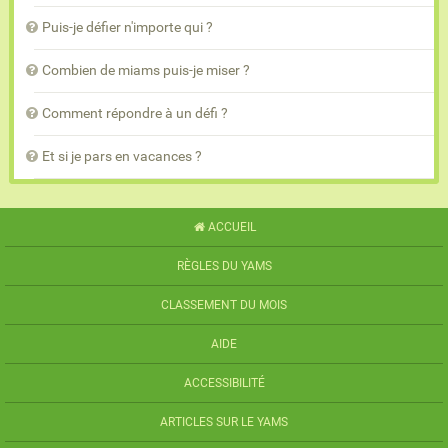
Puis-je défier n'importe qui ?
Combien de miams puis-je miser ?
Comment répondre à un défi ?
Et si je pars en vacances ?
ACCUEIL
RÈGLES DU YAMS
CLASSEMENT DU MOIS
AIDE
ACCESSIBILITÉ
ARTICLES SUR LE YAMS