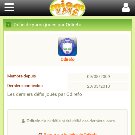
Défis de yams joués par Odirefo
Odirefo
Membre depuis
09/08/2009
Dernière connexion
23/03/2013
Les derniers défis joués par Odirefo
Odirefo
n'a ni défié ni été défié ces derniers jours
Retour sur la fiche de Odirefo