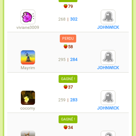
79
268
|
302
viviane3009
JOHNWICK
PERDU
58
295
|
284
Mayrim
JOHNWICK
GAGNÉ !
37
259
|
283
cocomy
JOHNWICK
GAGNÉ !
34