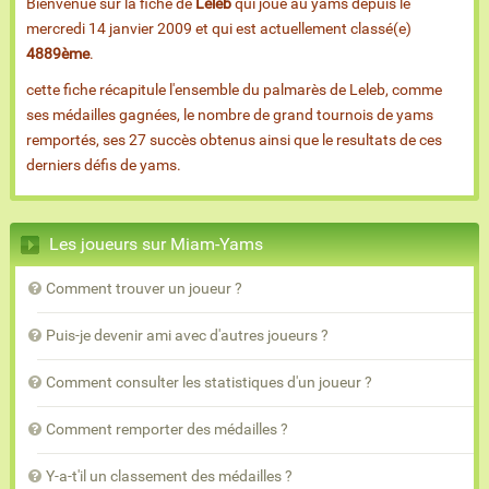
Bienvenue sur la fiche de
Leleb
qui joue au yams depuis le
mercredi 14 janvier 2009 et qui est actuellement classé(e)
4889ème
.
cette fiche récapitule l'ensemble du palmarès de Leleb, comme
ses médailles gagnées, le nombre de grand tournois de yams
remportés, ses 27 succès obtenus ainsi que le resultats de ces
derniers défis de yams.
Les joueurs sur Miam-Yams
Comment trouver un joueur ?
Puis-je devenir ami avec d'autres joueurs ?
Comment consulter les statistiques d'un joueur ?
Comment remporter des médailles ?
Y-a-t'il un classement des médailles ?