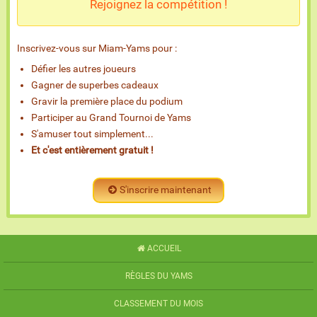
Rejoignez la compétition !
Inscrivez-vous sur Miam-Yams pour :
Défier les autres joueurs
Gagner de superbes cadeaux
Gravir la première place du podium
Participer au Grand Tournoi de Yams
S'amuser tout simplement...
Et c'est entièrement gratuit !
S'inscrire maintenant
ACCUEIL
RÈGLES DU YAMS
CLASSEMENT DU MOIS