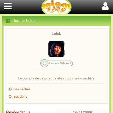
Joueur Leleb
Leleb
1
Lanceur Débutant
Le compte de ce joueur a été supprimé ou archivé.
Ses parties
Ses défis
Membre depuis
14/01/2009