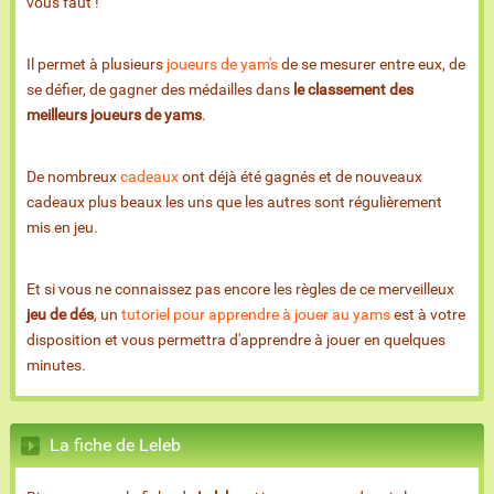
vous faut !
Il permet à plusieurs
joueurs de yam's
de se mesurer entre eux, de
se défier, de gagner des médailles dans
le classement des
meilleurs joueurs de yams
.
De nombreux
cadeaux
ont déjà été gagnés et de nouveaux
cadeaux plus beaux les uns que les autres sont régulièrement
mis en jeu.
Et si vous ne connaissez pas encore les règles de ce merveilleux
jeu de dés
, un
tutoriel pour apprendre à jouer au yams
est à votre
disposition et vous permettra d'apprendre à jouer en quelques
minutes.
La fiche de Leleb