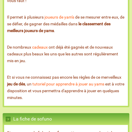
vous faut !
Il permet à plusieurs
joueurs de yam's
de se mesurer entre eux, de
se défier, de gagner des médailles dans
le classement des
meilleurs joueurs de yams
.
De nombreux
cadeaux
ont déjà été gagnés et de nouveaux
cadeaux plus beaux les uns que les autres sont régulièrement
mis en jeu.
Et si vous ne connaissez pas encore les règles de ce merveilleux
jeu de dés
, un
tutoriel pour apprendre à jouer au yams
est à votre
disposition et vous permettra d'apprendre à jouer en quelques
minutes.
La fiche de sofuno