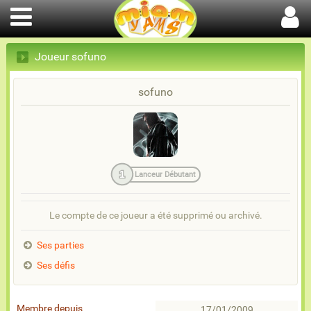
Joueur sofuno
sofuno
1
Lanceur Débutant
Le compte de ce joueur a été supprimé ou archivé.
Ses parties
Ses défis
Membre depuis
17/01/2009