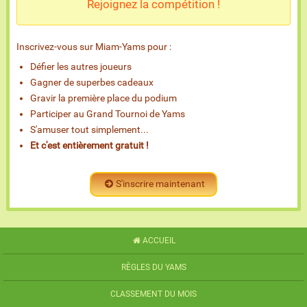
Rejoignez la compétition !
Inscrivez-vous sur Miam-Yams pour :
Défier les autres joueurs
Gagner de superbes cadeaux
Gravir la première place du podium
Participer au Grand Tournoi de Yams
S'amuser tout simplement...
Et c'est entièrement gratuit !
S'inscrire maintenant
ACCUEIL
RÈGLES DU YAMS
CLASSEMENT DU MOIS