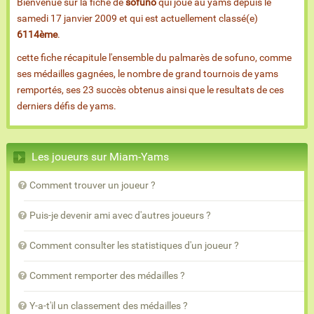
Bienvenue sur la fiche de
sofuno
qui joue au yams depuis le
samedi 17 janvier 2009 et qui est actuellement classé(e)
6114ème
.
cette fiche récapitule l'ensemble du palmarès de sofuno, comme
ses médailles gagnées, le nombre de grand tournois de yams
remportés, ses 23 succès obtenus ainsi que le resultats de ces
derniers défis de yams.
Les joueurs sur Miam-Yams
Comment trouver un joueur ?
Puis-je devenir ami avec d'autres joueurs ?
Comment consulter les statistiques d'un joueur ?
Comment remporter des médailles ?
Y-a-t'il un classement des médailles ?