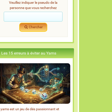
Veuillez indiquer le pseudo de la
personne que vous recherchez
Chercher
Les 15 erreurs à éviter au Yams
 yams est un jeu de dés passionnant et