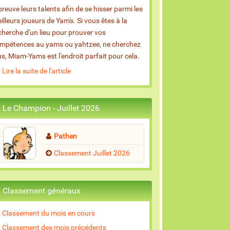
épreuve leurs talents afin de se hisser parmi les
illeurs joueurs de Yam's. Si vous êtes à la
cherche d'un lieu pour prouver vos
mpétences au yams ou yahtzee, ne cherchez
us, Miam-Yams est l'endroit parfait pour cela.
Lire la suite de l'article
Le Champion - Juillet 2026
Pathen
Classement Juillet 2026
Classement généraux
Classement du mois en cours
Classement des mois précédents