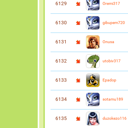
6129
Oremi317
6130
gibupem720
6131
Onusa
6132
utobiv317
6133
Epadop
6134
sotamu189
6135
duzokezo116