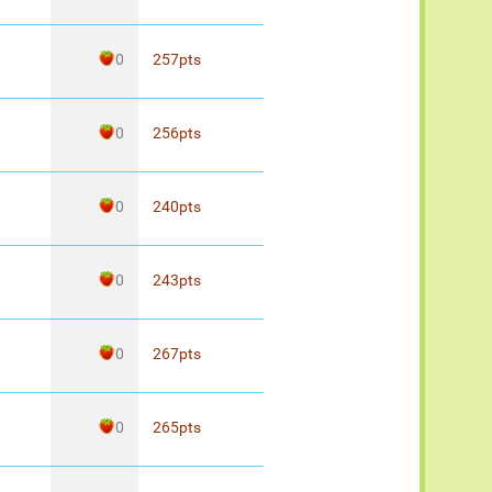
0
257
pts
0
256
pts
0
240
pts
0
243
pts
0
267
pts
0
265
pts