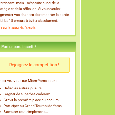
vertissant, mais il nécessite aussi de la
ratégie et de la réflexion. Si vous voulez
gmenter vos chances de remporter la partie,
ici les 15 erreurs à éviter absolument.
Lire la suite de l'article
Pas encore inscrit ?
Rejoignez la compétition !
Inscrivez-vous sur Miam-Yams pour :
Défier les autres joueurs
Gagner de superbes cadeaux
Gravir la première place du podium
Participer au Grand Tournoi de Yams
S'amuser tout simplement...