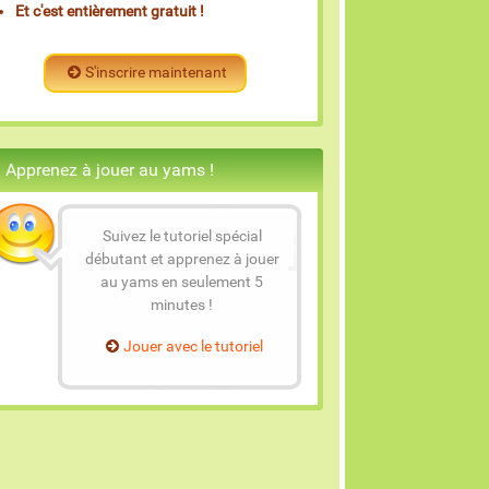
Et c'est entièrement gratuit !
S'inscrire maintenant
Apprenez à jouer au yams !
Suivez le tutoriel spécial
débutant et apprenez à jouer
au yams en seulement 5
minutes !
Jouer avec le tutoriel