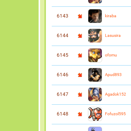
6143
kiraba
6144
Lasusira
6145
ofomu
6146
Apud893
6147
Agadok152
6148
Fofuzol595