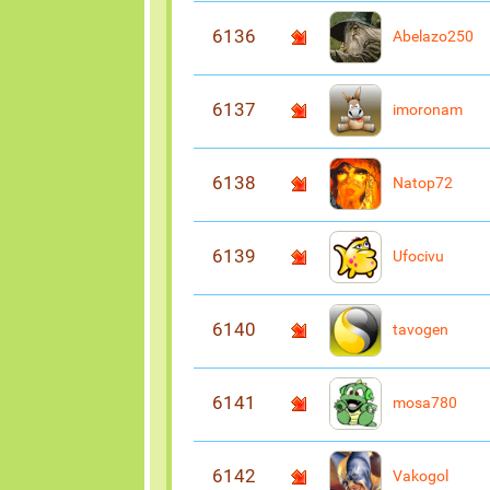
6136
Abelazo250
6137
imoronam
6138
Natop72
6139
Ufocivu
6140
tavogen
6141
mosa780
6142
Vakogol