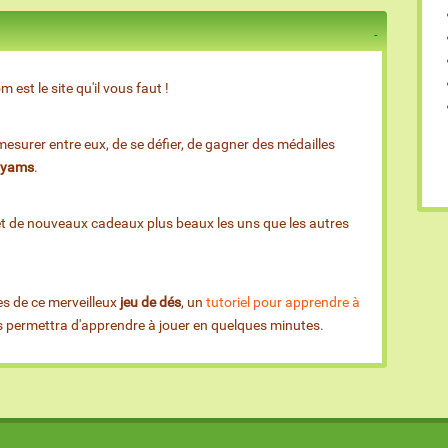
est le site qu'il vous faut !
esurer entre eux, de se défier, de gagner des médailles
e yams
.
et de nouveaux cadeaux plus beaux les uns que les autres
es de ce merveilleux
jeu de dés
, un
tutoriel pour apprendre à
us permettra d'apprendre à jouer en quelques minutes.