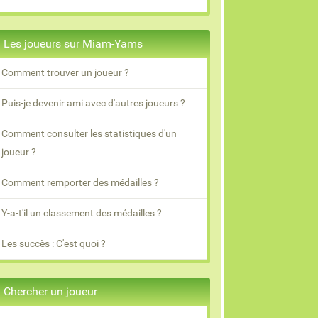
Les joueurs sur Miam-Yams
Comment trouver un joueur ?
Puis-je devenir ami avec d'autres joueurs ?
Comment consulter les statistiques d'un
joueur ?
Comment remporter des médailles ?
Y-a-t'il un classement des médailles ?
Les succès : C'est quoi ?
Chercher un joueur