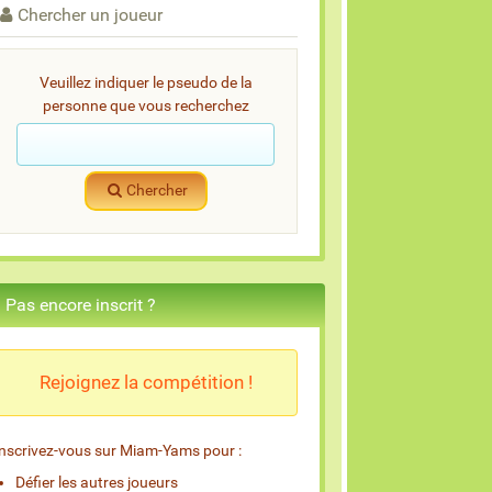
Chercher un joueur
Veuillez indiquer le pseudo de la
personne que vous recherchez
Chercher
Pas encore inscrit ?
Rejoignez la compétition !
Inscrivez-vous sur Miam-Yams pour :
Défier les autres joueurs