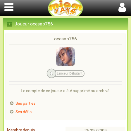
Joueur ocesab756
ocesab756
1
Lanceur Débutant
Le compte de ce joueur a été supprimé ou archivé.
Ses parties
Ses défis
Membre depuis
26/08/2009