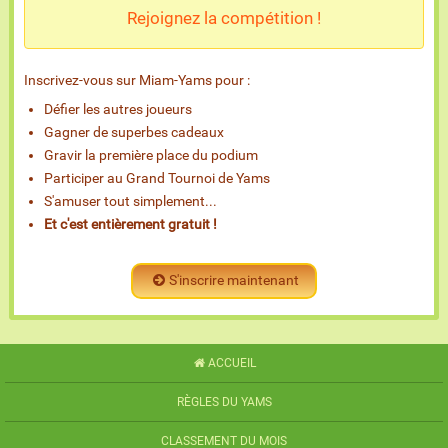
Rejoignez la compétition !
Inscrivez-vous sur Miam-Yams pour :
Défier les autres joueurs
Gagner de superbes cadeaux
Gravir la première place du podium
Participer au Grand Tournoi de Yams
S'amuser tout simplement...
Et c'est entièrement gratuit !
S'inscrire maintenant
ACCUEIL
RÈGLES DU YAMS
CLASSEMENT DU MOIS