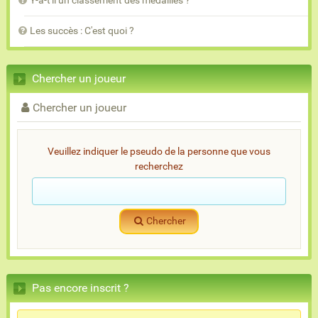
Y-a-t'il un classement des médailles ?
Les succès : C'est quoi ?
Chercher un joueur
Chercher un joueur
Veuillez indiquer le pseudo de la personne que vous
recherchez
Chercher
Pas encore inscrit ?