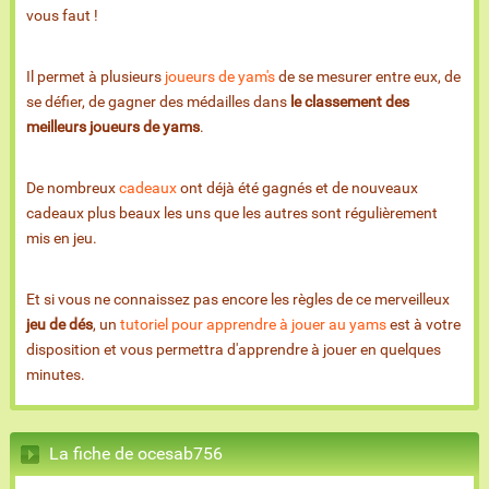
vous faut !
Il permet à plusieurs
joueurs de yam's
de se mesurer entre eux, de
se défier, de gagner des médailles dans
le classement des
meilleurs joueurs de yams
.
De nombreux
cadeaux
ont déjà été gagnés et de nouveaux
cadeaux plus beaux les uns que les autres sont régulièrement
mis en jeu.
Et si vous ne connaissez pas encore les règles de ce merveilleux
jeu de dés
, un
tutoriel pour apprendre à jouer au yams
est à votre
disposition et vous permettra d'apprendre à jouer en quelques
minutes.
La fiche de ocesab756