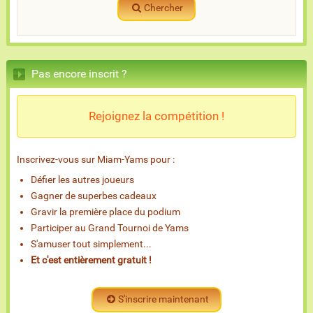
Chercher
Pas encore inscrit ?
Rejoignez la compétition !
Inscrivez-vous sur Miam-Yams pour :
Défier les autres joueurs
Gagner de superbes cadeaux
Gravir la première place du podium
Participer au Grand Tournoi de Yams
S'amuser tout simplement...
Et c'est entièrement gratuit !
S'inscrire maintenant