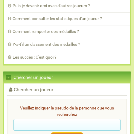
Puis-je devenir ami avec d'autres joueurs ?
Comment consulter les statistiques d'un joueur ?
Comment remporter des médailles ?
Y-a-t'il un classement des médailles ?
Les succès : C'est quoi ?
Chercher un joueur
Chercher un joueur
Veuillez indiquer le pseudo de la personne que vous
recherchez