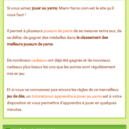
Si vous aimez
jouer au yams
, Miam-Yams.com est le site qu'il
vous faut !
Il permet à plusieurs
joueurs de yam's
de se mesurer entre eux, de
se défier, de gagner des médailles dans
le classement des
meilleurs joueurs de yams
.
De nombreux
cadeaux
ont déjà été gagnés et de nouveaux
cadeaux plus beaux les uns que les autres sont régulièrement
mis en jeu.
Et si vous ne connaissez pas encore les règles de ce merveilleux
jeu de dés
, un
tutoriel pour apprendre à jouer au yams
est à votre
disposition et vous permettra d'apprendre à jouer en quelques
minutes.