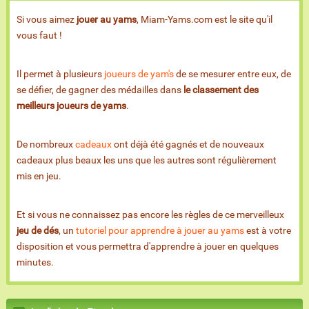
Si vous aimez
jouer au yams
, Miam-Yams.com est le site qu'il
vous faut !
Il permet à plusieurs
joueurs de yam's
de se mesurer entre eux, de
se défier, de gagner des médailles dans
le classement des
meilleurs joueurs de yams
.
De nombreux
cadeaux
ont déjà été gagnés et de nouveaux
cadeaux plus beaux les uns que les autres sont régulièrement
mis en jeu.
Et si vous ne connaissez pas encore les règles de ce merveilleux
jeu de dés
, un
tutoriel pour apprendre à jouer au yams
est à votre
disposition et vous permettra d'apprendre à jouer en quelques
minutes.