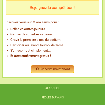
Rejoignez la compétition !
Inscrivez-vous sur Miam-Yams pour :
Défier les autres joueurs
Gagner de superbes cadeaux
Gravir la première place du podium
Participer au Grand Tournoi de Yams
S'amuser tout simplement...
Et c'est entièrement gratuit !
S'inscrire maintenant
ACCUEIL
RÈGLES DU YAMS