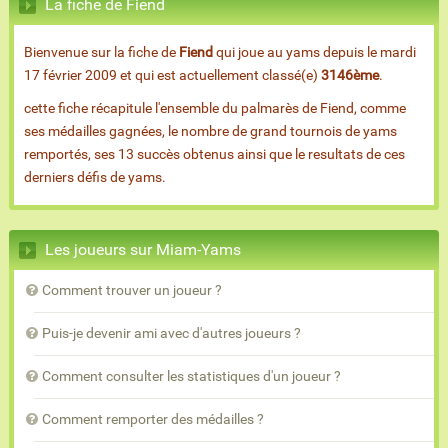
La fiche de Fiend
Bienvenue sur la fiche de
Fiend
qui joue au yams depuis le mardi
17 février 2009 et qui est actuellement classé(e)
3146ème
.
cette fiche récapitule l'ensemble du palmarès de Fiend, comme
ses médailles gagnées, le nombre de grand tournois de yams
remportés, ses 13 succès obtenus ainsi que le resultats de ces
derniers défis de yams.
Les joueurs sur Miam-Yams
Comment trouver un joueur ?
Puis-je devenir ami avec d'autres joueurs ?
Comment consulter les statistiques d'un joueur ?
Comment remporter des médailles ?