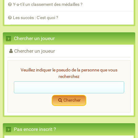
Y-a-t'il un classement des médailles ?
Les succès : C'est quoi ?
Chercher un joueur
Chercher un joueur
Veuillez indiquer le pseudo de la personne que vous
recherchez
Chercher
Pas encore inscrit ?