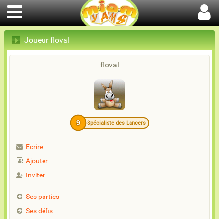
Joueur floval
floval
9
Spécialiste des Lancers
Ecrire
Ajouter
Inviter
Ses parties
Ses défis