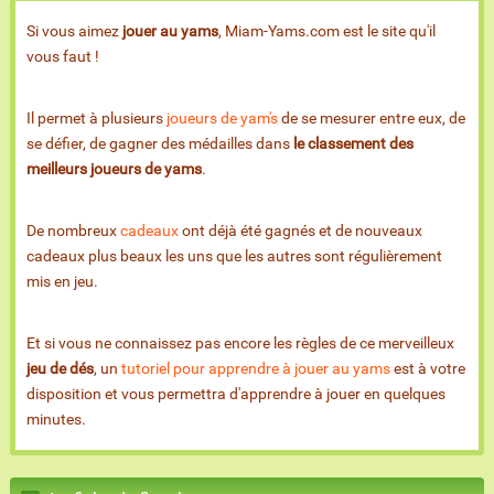
Si vous aimez
jouer au yams
, Miam-Yams.com est le site qu'il
vous faut !
Il permet à plusieurs
joueurs de yam's
de se mesurer entre eux, de
se défier, de gagner des médailles dans
le classement des
meilleurs joueurs de yams
.
De nombreux
cadeaux
ont déjà été gagnés et de nouveaux
cadeaux plus beaux les uns que les autres sont régulièrement
mis en jeu.
Et si vous ne connaissez pas encore les règles de ce merveilleux
jeu de dés
, un
tutoriel pour apprendre à jouer au yams
est à votre
disposition et vous permettra d'apprendre à jouer en quelques
minutes.