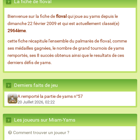
La fiche de floval
Bienvenue sur la fiche de
floval
qui joue au yams depuis le
dimanche 22 février 2009 et qui est actuellement classé(e)
2964ème
.
cette fiche récapitule l'ensemble du palmarès de floval, comme
ses médailles gagnées, le nombre de grand tournois de yams
remportés, ses 8 succès obtenus ainsi que le resultats de ces
derniers défis de yams.
Derniers faits de jeu
A remporté la partie de yams n°57
20 Juillet 2026, 02:22
Les joueurs sur Miam-Yams
Comment trouver un joueur ?