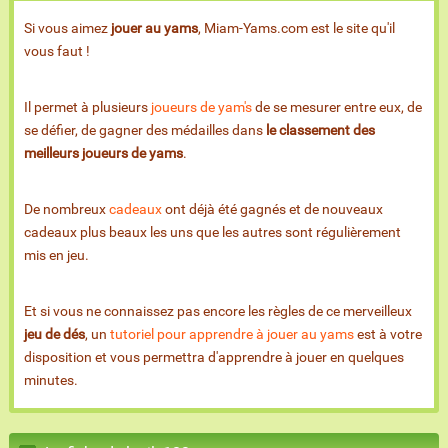
Si vous aimez
jouer au yams
, Miam-Yams.com est le site qu'il
vous faut !
Il permet à plusieurs
joueurs de yam's
de se mesurer entre eux, de
se défier, de gagner des médailles dans
le classement des
meilleurs joueurs de yams
.
De nombreux
cadeaux
ont déjà été gagnés et de nouveaux
cadeaux plus beaux les uns que les autres sont régulièrement
mis en jeu.
Et si vous ne connaissez pas encore les règles de ce merveilleux
jeu de dés
, un
tutoriel pour apprendre à jouer au yams
est à votre
disposition et vous permettra d'apprendre à jouer en quelques
minutes.