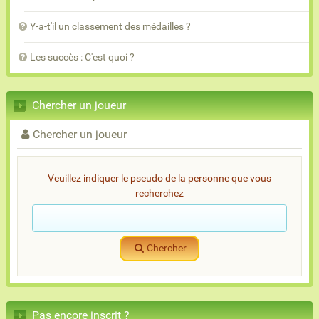
Y-a-t'il un classement des médailles ?
Les succès : C'est quoi ?
Chercher un joueur
Chercher un joueur
Veuillez indiquer le pseudo de la personne que vous
recherchez
Chercher
Pas encore inscrit ?