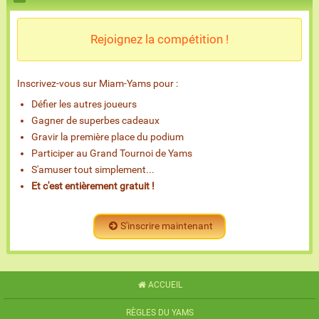
Rejoignez la compétition !
Inscrivez-vous sur Miam-Yams pour :
Défier les autres joueurs
Gagner de superbes cadeaux
Gravir la première place du podium
Participer au Grand Tournoi de Yams
S'amuser tout simplement...
Et c'est entièrement gratuit !
S'inscrire maintenant
ACCUEIL
RÈGLES DU YAMS