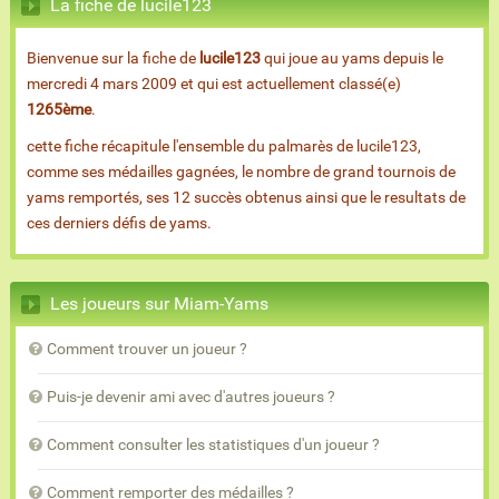
La fiche de lucile123
Bienvenue sur la fiche de
lucile123
qui joue au yams depuis le
mercredi 4 mars 2009 et qui est actuellement classé(e)
1265ème
.
cette fiche récapitule l'ensemble du palmarès de lucile123,
comme ses médailles gagnées, le nombre de grand tournois de
yams remportés, ses 12 succès obtenus ainsi que le resultats de
ces derniers défis de yams.
Les joueurs sur Miam-Yams
Comment trouver un joueur ?
Puis-je devenir ami avec d'autres joueurs ?
Comment consulter les statistiques d'un joueur ?
Comment remporter des médailles ?