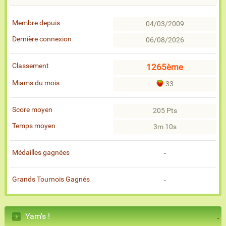
Membre depuis
04/03/2009
Dernière connexion
06/08/2026
Classement
1265ème
Miams du mois
33
Score moyen
205 Pts
Temps moyen
3m 10s
Médailles gagnées
-
Grands Tournois Gagnés
-
Yam's !