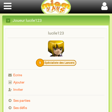
Joueur lucile123
lucile123
9
Spécialiste des Lancers
Ecrire
Ajouter
Inviter
Ses parties
Ses défis