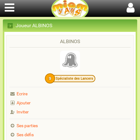
Joueur ALBINOS
ALBINOS
9
Spécialiste des Lancers
Ecrire
Ajouter
Inviter
Ses parties
Ses défis