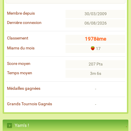
Membre depuis
30/03/2009
Dernière connexion
06/08/2026
Classement
1978ème
Miams du mois
17
Score moyen
207 Pts
Temps moyen
3m 6s
Médailles gagnées
-
Grands Tournois Gagnés
-
Yam's !