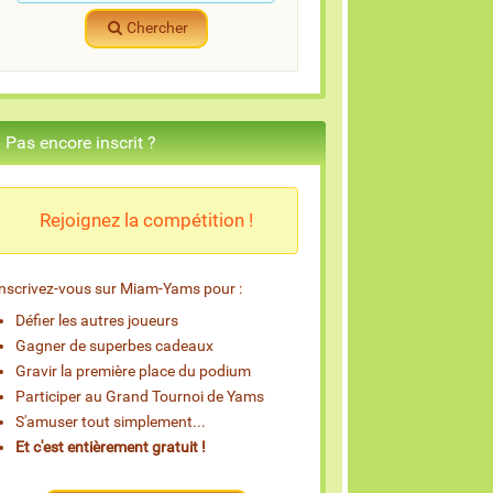
Chercher
Pas encore inscrit ?
Rejoignez la compétition !
Inscrivez-vous sur Miam-Yams pour :
Défier les autres joueurs
Gagner de superbes cadeaux
Gravir la première place du podium
Participer au Grand Tournoi de Yams
S'amuser tout simplement...
Et c'est entièrement gratuit !