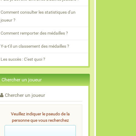
Comment consulter les statistiques d'un
joueur ?
Comment remporter des médailles ?
Y-a-t'il un classement des médailles ?
Les succès : C'est quoi ?
Chercher un joueur
Chercher un joueur
Veuillez indiquer le pseudo de la
personne que vous recherchez