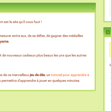
est le site qu'il vous faut !
esurer entre eux, de se défier, de gagner des médailles
e yams
.
et de nouveaux cadeaux plus beaux les uns que les autres
es de ce merveilleux
jeu de dés
, un
tutoriel pour apprendre à
us permettra d'apprendre à jouer en quelques minutes.