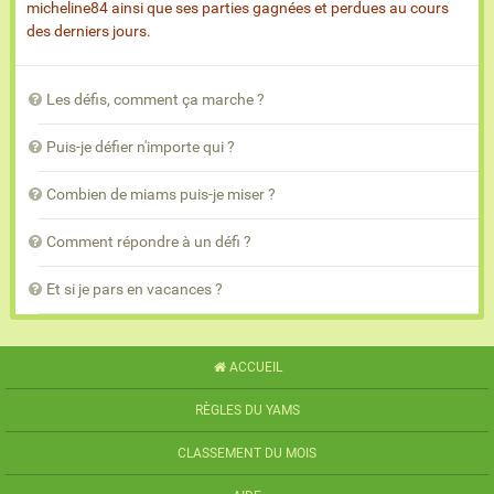
micheline84 ainsi que ses parties gagnées et perdues au cours
des derniers jours.
Les défis, comment ça marche ?
Puis-je défier n'importe qui ?
Combien de miams puis-je miser ?
Comment répondre à un défi ?
Et si je pars en vacances ?
ACCUEIL
RÈGLES DU YAMS
CLASSEMENT DU MOIS