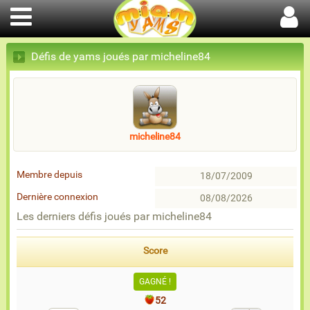
Défis de yams joués par micheline84
micheline84
Membre depuis
18/07/2009
Dernière connexion
08/08/2026
Les derniers défis joués par micheline84
Score
GAGNÉ !
52