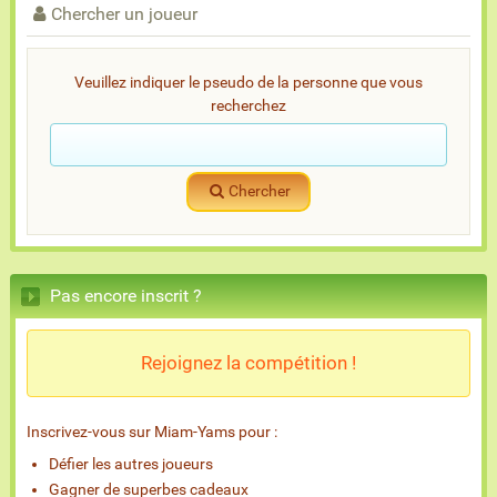
Chercher un joueur
Veuillez indiquer le pseudo de la personne que vous
recherchez
Chercher
Pas encore inscrit ?
Rejoignez la compétition !
Inscrivez-vous sur Miam-Yams pour :
Défier les autres joueurs
Gagner de superbes cadeaux