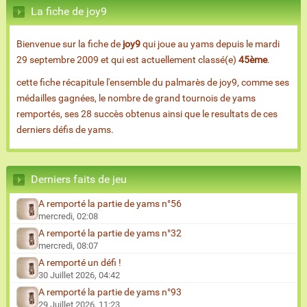
La fiche de joy9
Bienvenue sur la fiche de
joy9
qui joue au yams depuis le mardi
29 septembre 2009 et qui est actuellement classé(e)
45ème
.
cette fiche récapitule l'ensemble du palmarès de joy9, comme ses
médailles gagnées, le nombre de grand tournois de yams
remportés, ses 28 succès obtenus ainsi que le resultats de ces
derniers défis de yams.
Derniers faits de jeu
A remporté la partie de yams n°56
mercredi, 02:08
A remporté la partie de yams n°32
mercredi, 08:07
A remporté un défi !
30 Juillet 2026, 04:42
A remporté la partie de yams n°93
29 Juillet 2026, 11:23