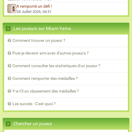
A remporté un défi !
28 Juillet 2026, 04:31
Les joueurs sur Miam-Yams
Comment trouver un joueur ?
Puis-je devenir ami avec d'autres joueurs ?
Comment consulter les statistiques d'un joueur ?
Comment remporter des médailles ?
Y-a-t'il un classement des médailles ?
Les succès : C'est quoi ?
Chercher un joueur