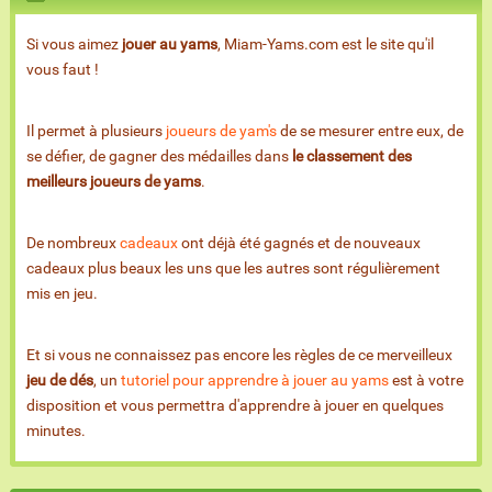
Si vous aimez
jouer au yams
, Miam-Yams.com est le site qu'il
vous faut !
Il permet à plusieurs
joueurs de yam's
de se mesurer entre eux, de
se défier, de gagner des médailles dans
le classement des
meilleurs joueurs de yams
.
De nombreux
cadeaux
ont déjà été gagnés et de nouveaux
cadeaux plus beaux les uns que les autres sont régulièrement
mis en jeu.
Et si vous ne connaissez pas encore les règles de ce merveilleux
jeu de dés
, un
tutoriel pour apprendre à jouer au yams
est à votre
disposition et vous permettra d'apprendre à jouer en quelques
minutes.