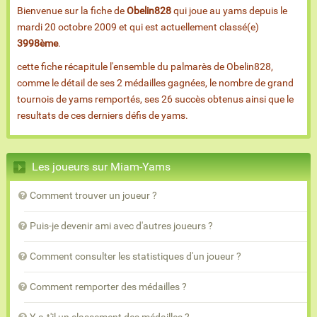
Bienvenue sur la fiche de
Obelin828
qui joue au yams depuis le
mardi 20 octobre 2009 et qui est actuellement classé(e)
3998ème
.
cette fiche récapitule l'ensemble du palmarès de Obelin828,
comme le détail de ses 2 médailles gagnées, le nombre de grand
tournois de yams remportés, ses 26 succès obtenus ainsi que le
resultats de ces derniers défis de yams.
Les joueurs sur Miam-Yams
Comment trouver un joueur ?
Puis-je devenir ami avec d'autres joueurs ?
Comment consulter les statistiques d'un joueur ?
Comment remporter des médailles ?