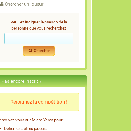
Chercher un joueur
Veuillez indiquer le pseudo de la
personne que vous recherchez
Chercher
Pas encore inscrit ?
Rejoignez la compétition !
Inscrivez-vous sur Miam-Yams pour :
Défier les autres joueurs