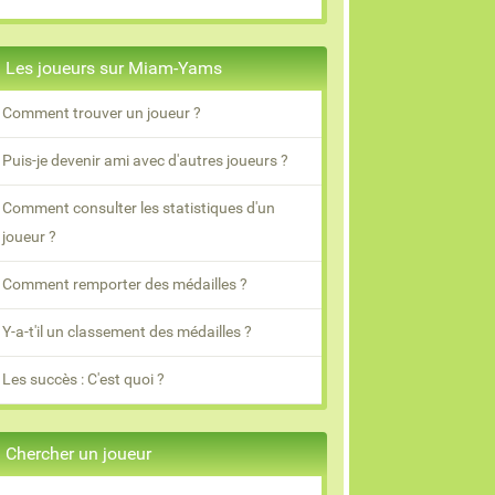
Les joueurs sur Miam-Yams
Comment trouver un joueur ?
Puis-je devenir ami avec d'autres joueurs ?
Comment consulter les statistiques d'un
joueur ?
Comment remporter des médailles ?
Y-a-t'il un classement des médailles ?
Les succès : C'est quoi ?
Chercher un joueur