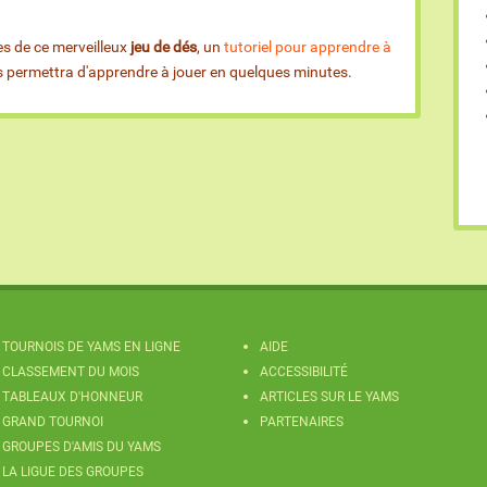
es de ce merveilleux
jeu de dés
, un
tutoriel pour apprendre à
us permettra d'apprendre à jouer en quelques minutes.
TOURNOIS DE YAMS EN LIGNE
AIDE
CLASSEMENT DU MOIS
ACCESSIBILITÉ
TABLEAUX D'HONNEUR
ARTICLES SUR LE YAMS
GRAND TOURNOI
PARTENAIRES
GROUPES D'AMIS DU YAMS
LA LIGUE DES GROUPES