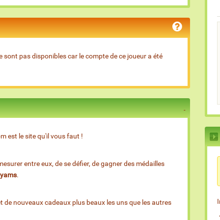
e sont pas disponibles car le compte de ce joueur a été
est le site qu'il vous faut !
esurer entre eux, de se défier, de gagner des médailles
e yams
.
et de nouveaux cadeaux plus beaux les uns que les autres