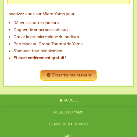
Inscrivez-vous sur Miam-Yams pour :
Défier les autres joueurs
Gagner de superbes cadeaux
Gravir la première place du podium
Participer au Grand Tournoi de Yams
S'amuser tout simplement...
Et c'est entièrement gratuit !
S'inscrire maintenant
ACCUEIL
RÈGLES DU YAMS
CLASSEMENT DU MOIS
AIDE