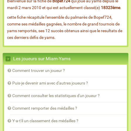
Bienvenue sur la fiche de
Bopef724
qui joue au yams depuis le
mardi 2 mars 2010 et qui est actuellement classé(e)
18323ème
.
cette fiche récapitule l'ensemble du palmarès de Bopef724,
comme ses médailles gagnées, le nombre de grand tournois de
yams remportés, ses 12 succès obtenus ainsi que le resultats de
ces derniers défis de yams.
Les joueurs sur Miam-Yams
Comment trouver un joueur ?
Puis-je devenir ami avec d'autres joueurs ?
Comment consulter les statistiques d'un joueur ?
Comment remporter des médailles ?
Y-a-t'il un classement des médailles ?