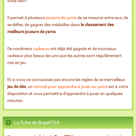
vous faut !
Il permet à plusieurs
joueurs de yam's
de se mesurer entre eux, de
se défier, de gagner des médailles dans
le classement des
meilleurs joueurs de yams
.
De nombreux
cadeaux
ont déjà été gagnés et de nouveaux
cadeaux plus beaux les uns que les autres sont régulièrement
mis en jeu.
Et si vous ne connaissez pas encore les règles de ce merveilleux
jeu de dés
, un
tutoriel pour apprendre à jouer au yams
est à votre
disposition et vous permettra d'apprendre à jouer en quelques
minutes.
La fiche de Bopef724