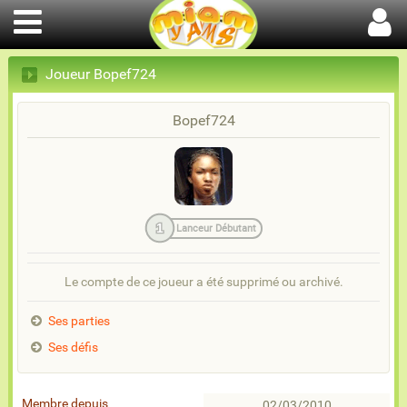
Joueur Bopef724
Bopef724
1
Lanceur Débutant
Le compte de ce joueur a été supprimé ou archivé.
Ses parties
Ses défis
Membre depuis
02/03/2010