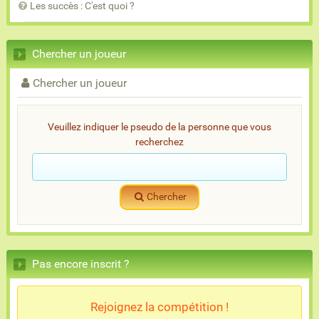
Les succès : C'est quoi ?
Chercher un joueur
Chercher un joueur
Veuillez indiquer le pseudo de la personne que vous
recherchez
Chercher
Pas encore inscrit ?
Rejoignez la compétition !