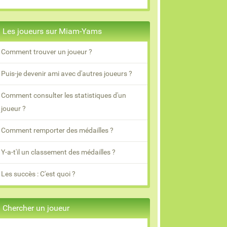
Les joueurs sur Miam-Yams
Comment trouver un joueur ?
Puis-je devenir ami avec d'autres joueurs ?
Comment consulter les statistiques d'un
joueur ?
Comment remporter des médailles ?
Y-a-t'il un classement des médailles ?
Les succès : C'est quoi ?
Chercher un joueur