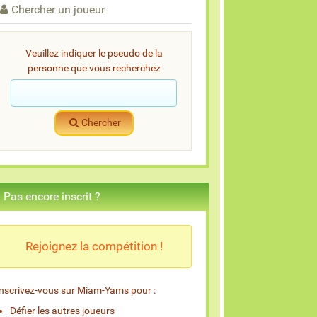
Chercher un joueur
Veuillez indiquer le pseudo de la
personne que vous recherchez
Chercher
Pas encore inscrit ?
Rejoignez la compétition !
Inscrivez-vous sur Miam-Yams pour :
Défier les autres joueurs