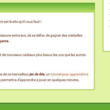
est le site qu'il vous faut !
esurer entre eux, de se défier, de gagner des médailles
e yams
.
et de nouveaux cadeaux plus beaux les uns que les autres
es de ce merveilleux
jeu de dés
, un
tutoriel pour apprendre à
us permettra d'apprendre à jouer en quelques minutes.