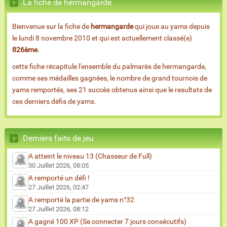
La fiche de hermangarde
Bienvenue sur la fiche de
hermangarde
qui joue au yams depuis
le lundi 8 novembre 2010 et qui est actuellement classé(e)
826ème
.
cette fiche récapitule l'ensemble du palmarès de hermangarde,
comme ses médailles gagnées, le nombre de grand tournois de
yams remportés, ses 21 succès obtenus ainsi que le resultats de
ces derniers défis de yams.
Derniers faits de jeu
A atteint le niveau 13 (Chasseur de Full)
30 Juillet 2026, 08:05
A remporté un défi !
27 Juillet 2026, 02:47
A remporté la partie de yams n°32
27 Juillet 2026, 08:12
A gagné 100 XP (Se connecter 7 jours consécutifs)