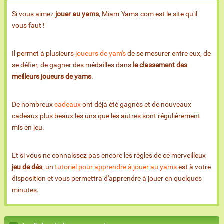
Si vous aimez
jouer au yams
, Miam-Yams.com est le site qu'il
vous faut !
Il permet à plusieurs
joueurs de yam's
de se mesurer entre eux, de
se défier, de gagner des médailles dans
le classement des
meilleurs joueurs de yams
.
De nombreux
cadeaux
ont déjà été gagnés et de nouveaux
cadeaux plus beaux les uns que les autres sont régulièrement
mis en jeu.
Et si vous ne connaissez pas encore les règles de ce merveilleux
jeu de dés
, un
tutoriel pour apprendre à jouer au yams
est à votre
disposition et vous permettra d'apprendre à jouer en quelques
minutes.