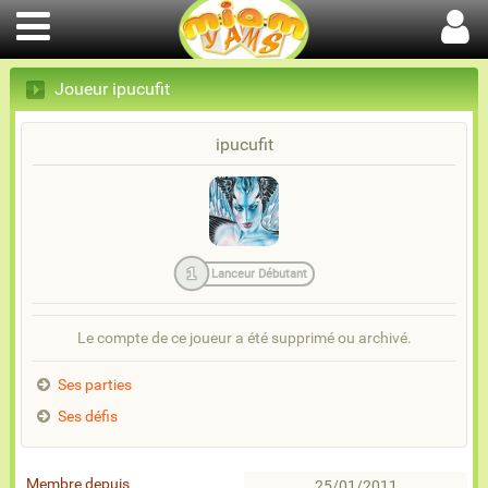
Joueur ipucufit
ipucufit
1
Lanceur Débutant
Le compte de ce joueur a été supprimé ou archivé.
Ses parties
Ses défis
Membre depuis
25/01/2011