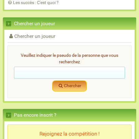
Les succès : C'est quoi ?
Chercher un joueur
Chercher un joueur
Veuillez indiquer le pseudo de la personne que vous
recherchez
Chercher
Pas encore inscrit ?
Rejoignez la compétition !