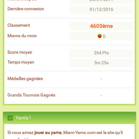
Dernière connexion
01/12/2016
Classement
4603ème
Miams du mois
0
Score moyen
264 Pts
Temps moyen
3m 25s
Médailles gagnées
-
Grands Tournois Gagnés
-
Yam's !
Si vous aimez
jouer au yams
, Miam-Yams.com est le site qu'il