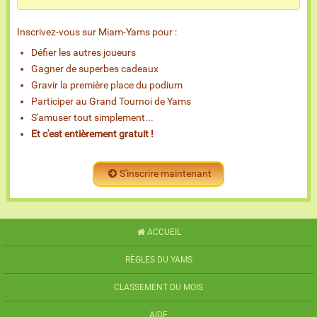
Inscrivez-vous sur Miam-Yams pour :
Défier les autres joueurs
Gagner de superbes cadeaux
Gravir la première place du podium
Participer au Grand Tournoi de Yams
S'amuser tout simplement...
Et c'est entièrement gratuit !
S'inscrire maintenant
ACCUEIL
RÈGLES DU YAMS
CLASSEMENT DU MOIS
AIDE