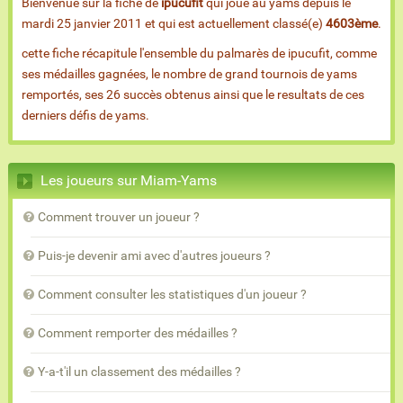
Bienvenue sur la fiche de
ipucufit
qui joue au yams depuis le
mardi 25 janvier 2011 et qui est actuellement classé(e)
4603ème
.
cette fiche récapitule l'ensemble du palmarès de ipucufit, comme
ses médailles gagnées, le nombre de grand tournois de yams
remportés, ses 26 succès obtenus ainsi que le resultats de ces
derniers défis de yams.
Les joueurs sur Miam-Yams
Comment trouver un joueur ?
Puis-je devenir ami avec d'autres joueurs ?
Comment consulter les statistiques d'un joueur ?
Comment remporter des médailles ?
Y-a-t'il un classement des médailles ?