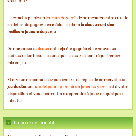
vous faut !
Il permet à plusieurs
joueurs de yam's
de se mesurer entre eux, de
se défier, de gagner des médailles dans
le classement des
meilleurs joueurs de yams
.
De nombreux
cadeaux
ont déjà été gagnés et de nouveaux
cadeaux plus beaux les uns que les autres sont régulièrement
mis en jeu.
Et si vous ne connaissez pas encore les règles de ce merveilleux
jeu de dés
, un
tutoriel pour apprendre à jouer au yams
est à votre
disposition et vous permettra d'apprendre à jouer en quelques
minutes.
La fiche de ipucufit