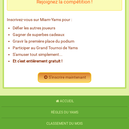
Rejoignez la compétition !
Inscrivez-vous sur Miam-Yams pour :
Défier les autres joueurs
Gagner de superbes cadeaux
Gravir la première place du podium
Participer au Grand Tournoi de Yams
S'amuser tout simplement...
Et c'est entièrement gratuit !
S'inscrire maintenant
ACCUEIL
RÈGLES DU YAMS
CLASSEMENT DU MOIS