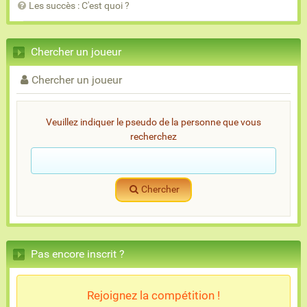
Les succès : C'est quoi ?
Chercher un joueur
Chercher un joueur
Veuillez indiquer le pseudo de la personne que vous
recherchez
Chercher
Pas encore inscrit ?
Rejoignez la compétition !