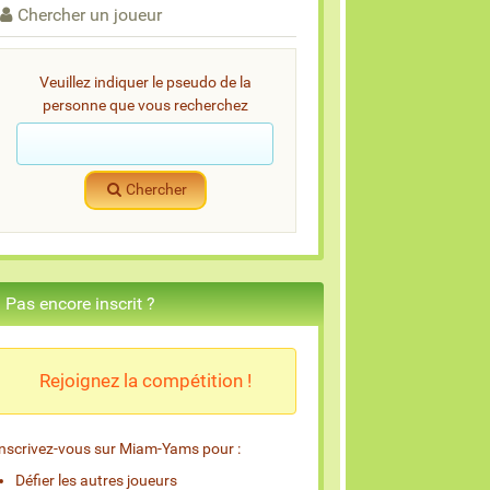
Chercher un joueur
Veuillez indiquer le pseudo de la
personne que vous recherchez
Chercher
Pas encore inscrit ?
Rejoignez la compétition !
Inscrivez-vous sur Miam-Yams pour :
Défier les autres joueurs