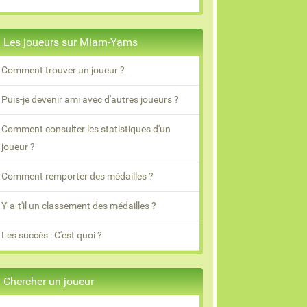
Les joueurs sur Miam-Yams
Comment trouver un joueur ?
Puis-je devenir ami avec d'autres joueurs ?
Comment consulter les statistiques d'un
joueur ?
Comment remporter des médailles ?
Y-a-t'il un classement des médailles ?
Les succès : C'est quoi ?
Chercher un joueur