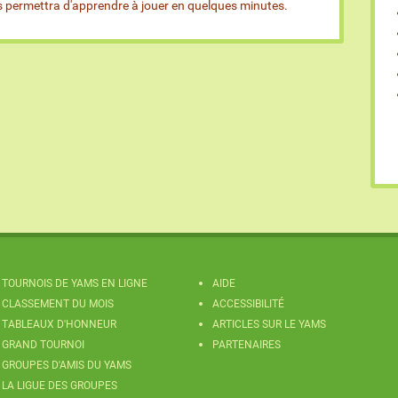
us permettra d'apprendre à jouer en quelques minutes.
TOURNOIS DE YAMS EN LIGNE
AIDE
CLASSEMENT DU MOIS
ACCESSIBILITÉ
TABLEAUX D'HONNEUR
ARTICLES SUR LE YAMS
GRAND TOURNOI
PARTENAIRES
GROUPES D'AMIS DU YAMS
LA LIGUE DES GROUPES