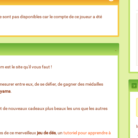
e sont pas disponibles car le compte de ce joueur a été
est le site qu'il vous faut !
esurer entre eux, de se défier, de gagner des médailles
e yams
.
et de nouveaux cadeaux plus beaux les uns que les autres
es de ce merveilleux
jeu de dés
, un
tutoriel pour apprendre à