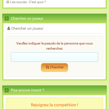
Les succès : C'est quoi ?
Chercher un joueur
Chercher un joueur
Veuillez indiquer le pseudo de la personne que vous
recherchez
Chercher
Pas encore inscrit ?
Rejoignez la compétition !