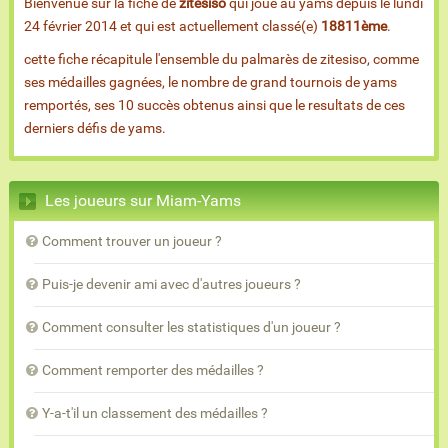
Bienvenue sur la fiche de
zitesiso
qui joue au yams depuis le lundi
24 février 2014 et qui est actuellement classé(e)
18811ème
.
cette fiche récapitule l'ensemble du palmarès de zitesiso, comme
ses médailles gagnées, le nombre de grand tournois de yams
remportés, ses 10 succès obtenus ainsi que le resultats de ces
derniers défis de yams.
Les joueurs sur Miam-Yams
Comment trouver un joueur ?
Puis-je devenir ami avec d'autres joueurs ?
Comment consulter les statistiques d'un joueur ?
Comment remporter des médailles ?
Y-a-t'il un classement des médailles ?