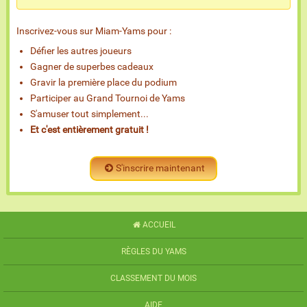
Inscrivez-vous sur Miam-Yams pour :
Défier les autres joueurs
Gagner de superbes cadeaux
Gravir la première place du podium
Participer au Grand Tournoi de Yams
S'amuser tout simplement...
Et c'est entièrement gratuit !
S'inscrire maintenant
ACCUEIL
RÈGLES DU YAMS
CLASSEMENT DU MOIS
AIDE