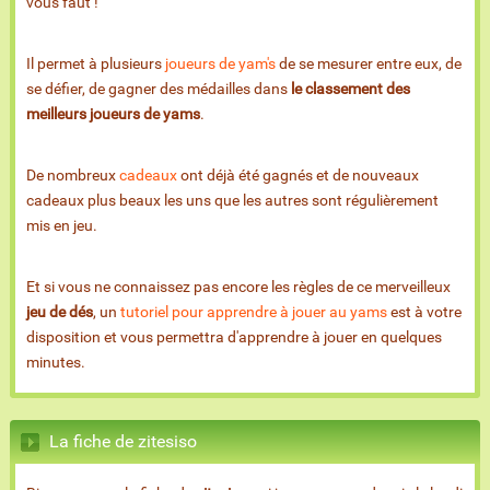
vous faut !
Il permet à plusieurs
joueurs de yam's
de se mesurer entre eux, de
se défier, de gagner des médailles dans
le classement des
meilleurs joueurs de yams
.
De nombreux
cadeaux
ont déjà été gagnés et de nouveaux
cadeaux plus beaux les uns que les autres sont régulièrement
mis en jeu.
Et si vous ne connaissez pas encore les règles de ce merveilleux
jeu de dés
, un
tutoriel pour apprendre à jouer au yams
est à votre
disposition et vous permettra d'apprendre à jouer en quelques
minutes.
La fiche de zitesiso