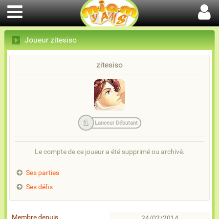
Joueur zitesiso
zitesiso
1
Lanceur Débutant
Le compte de ce joueur a été supprimé ou archivé.
Ses parties
Ses défis
Membre depuis
24/02/2014