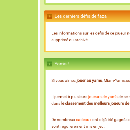
Les derniers défis de faza
Les informations sur les défis de ce joueur n
supprimé ou archivé.
Yam's !
Si vous aimez
jouer au yams
, Miam-Yams.com 
Il permet à plusieurs
joueurs de yam's
de se m
dans
le classement des meilleurs joueurs d
De nombreux
cadeaux
ont déjà été gagnés 
sont régulièrement mis en jeu.