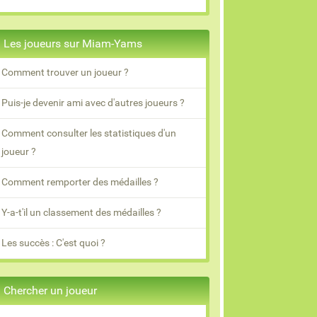
Les joueurs sur Miam-Yams
Comment trouver un joueur ?
Puis-je devenir ami avec d'autres joueurs ?
Comment consulter les statistiques d'un
joueur ?
Comment remporter des médailles ?
Y-a-t'il un classement des médailles ?
Les succès : C'est quoi ?
Chercher un joueur