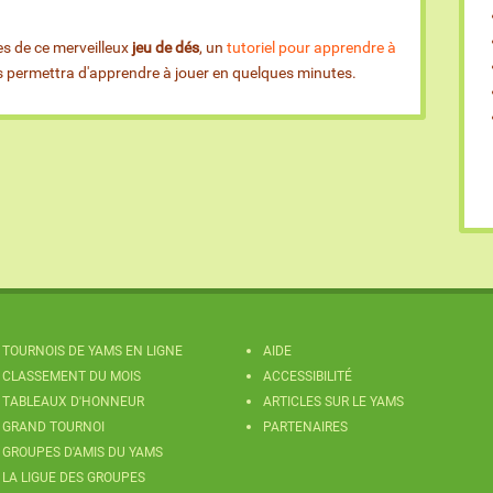
es de ce merveilleux
jeu de dés
, un
tutoriel pour apprendre à
us permettra d'apprendre à jouer en quelques minutes.
TOURNOIS DE YAMS EN LIGNE
AIDE
CLASSEMENT DU MOIS
ACCESSIBILITÉ
TABLEAUX D'HONNEUR
ARTICLES SUR LE YAMS
GRAND TOURNOI
PARTENAIRES
GROUPES D'AMIS DU YAMS
LA LIGUE DES GROUPES