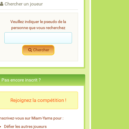
Chercher un joueur
Veuillez indiquer le pseudo de la
personne que vous recherchez
Chercher
Pas encore inscrit ?
Rejoignez la compétition !
Inscrivez-vous sur Miam-Yams pour :
Défier les autres joueurs