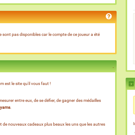
e sont pas disponibles car le compte de ce joueur a été
est le site qu'il vous faut !
esurer entre eux, de se défier, de gagner des médailles
e yams
.
et de nouveaux cadeaux plus beaux les uns que les autres