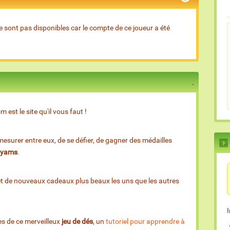
e sont pas disponibles car le compte de ce joueur a été
est le site qu'il vous faut !
esurer entre eux, de se défier, de gagner des médailles
e yams
.
et de nouveaux cadeaux plus beaux les uns que les autres
es de ce merveilleux
jeu de dés
, un
tutoriel pour apprendre à