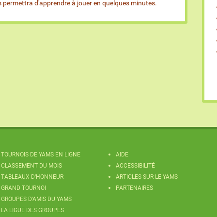
us permettra d'apprendre à jouer en quelques minutes.
TOURNOIS DE YAMS EN LIGNE
AIDE
CLASSEMENT DU MOIS
ACCESSIBILITÉ
TABLEAUX D'HONNEUR
ARTICLES SUR LE YAMS
GRAND TOURNOI
PARTENAIRES
GROUPES D'AMIS DU YAMS
LA LIGUE DES GROUPES