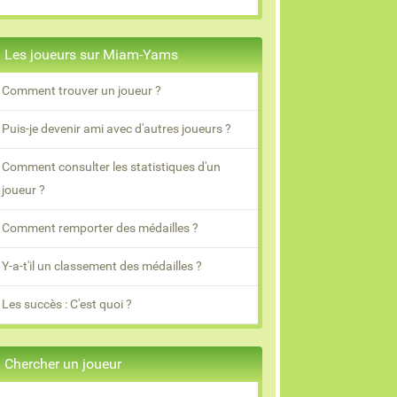
Les joueurs sur Miam-Yams
Comment trouver un joueur ?
Puis-je devenir ami avec d'autres joueurs ?
Comment consulter les statistiques d'un
joueur ?
Comment remporter des médailles ?
Y-a-t'il un classement des médailles ?
Les succès : C'est quoi ?
Chercher un joueur