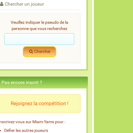
Chercher un joueur
Veuillez indiquer le pseudo de la
personne que vous recherchez
Chercher
Pas encore inscrit ?
Rejoignez la compétition !
Inscrivez-vous sur Miam-Yams pour :
Défier les autres joueurs