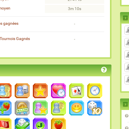
moyen
3m 10s
es gagnées
-
Tournois Gagnés
-
)