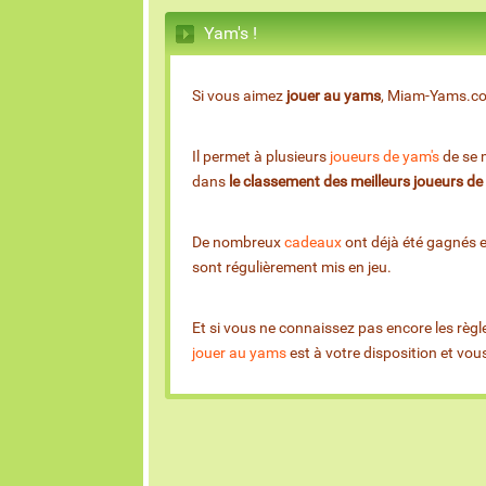
Yam's !
Si vous aimez
jouer au yams
, Miam-Yams.com 
Il permet à plusieurs
joueurs de yam's
de se m
dans
le classement des meilleurs joueurs d
De nombreux
cadeaux
ont déjà été gagnés 
sont régulièrement mis en jeu.
Et si vous ne connaissez pas encore les règl
jouer au yams
est à votre disposition et vo