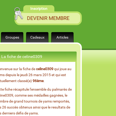
Inscription
DEVENIR MEMBRE
Groupes
Cadeaux
Articles
La fiche de celine0309
envenue sur la fiche de
celine0309
qui joue au
ms depuis le jeudi 26 mars 2015 et qui est
tuellement classé(e)
96ème
.
tte fiche récapitule l'ensemble du palmarès de
line0309, comme ses médailles gagnées, le
mbre de grand tournois de yams remportés,
s 26 succès obtenus ainsi que le resultats de
s derniers défis de yams.