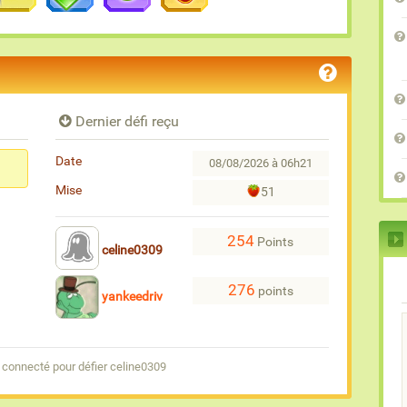
Dernier défi reçu
Date
08/08/2026 à 06h21
Mise
51
254
Points
celine0309
276
points
yankeedriv
 connecté pour défier celine0309