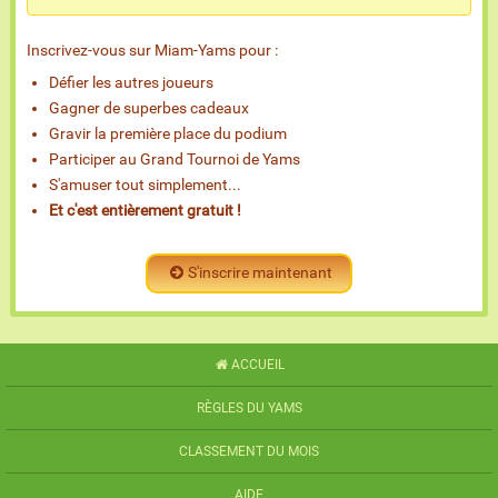
Inscrivez-vous sur Miam-Yams pour :
Défier les autres joueurs
Gagner de superbes cadeaux
Gravir la première place du podium
Participer au Grand Tournoi de Yams
S'amuser tout simplement...
Et c'est entièrement gratuit !
S'inscrire maintenant
ACCUEIL
RÈGLES DU YAMS
CLASSEMENT DU MOIS
AIDE