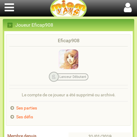
Joueur Eficap908
Eficap908
1
Lanceur Débutant
Le compte de ce joueur a été supprimé ou archivé.
Ses parties
Ses défis
Membre depuis
31/01/2019