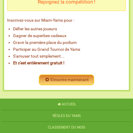
Rejoignez la compétition !
Inscrivez-vous sur Miam-Yams pour :
Défier les autres joueurs
Gagner de superbes cadeaux
Gravir la première place du podium
Participer au Grand Tournoi de Yams
S'amuser tout simplement...
Et c'est entièrement gratuit !
S'inscrire maintenant
ACCUEIL
RÈGLES DU YAMS
CLASSEMENT DU MOIS