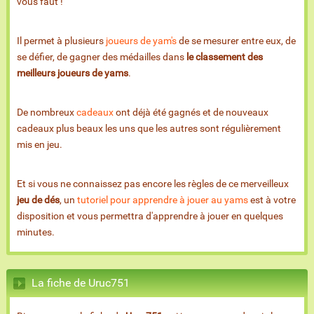
vous faut !
Il permet à plusieurs
joueurs de yam's
de se mesurer entre eux, de
se défier, de gagner des médailles dans
le classement des
meilleurs joueurs de yams
.
De nombreux
cadeaux
ont déjà été gagnés et de nouveaux
cadeaux plus beaux les uns que les autres sont régulièrement
mis en jeu.
Et si vous ne connaissez pas encore les règles de ce merveilleux
jeu de dés
, un
tutoriel pour apprendre à jouer au yams
est à votre
disposition et vous permettra d'apprendre à jouer en quelques
minutes.
La fiche de Uruc751