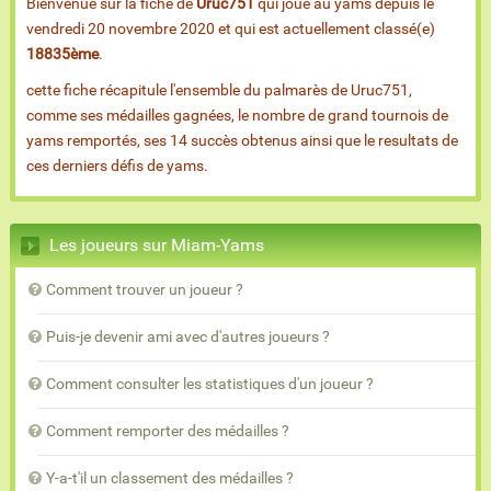
Bienvenue sur la fiche de
Uruc751
qui joue au yams depuis le
vendredi 20 novembre 2020 et qui est actuellement classé(e)
18835ème
.
cette fiche récapitule l'ensemble du palmarès de Uruc751,
comme ses médailles gagnées, le nombre de grand tournois de
yams remportés, ses 14 succès obtenus ainsi que le resultats de
ces derniers défis de yams.
Les joueurs sur Miam-Yams
Comment trouver un joueur ?
Puis-je devenir ami avec d'autres joueurs ?
Comment consulter les statistiques d'un joueur ?
Comment remporter des médailles ?
Y-a-t'il un classement des médailles ?