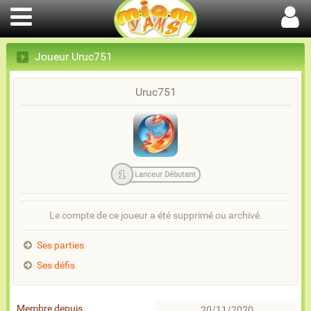
Joueur Uruc751
Uruc751
1
Lanceur Débutant
Le compte de ce joueur a été supprimé ou archivé.
Ses parties
Ses défis
Membre depuis
20/11/2020