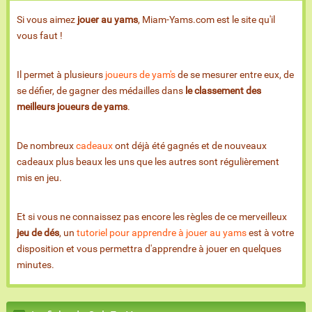
Si vous aimez
jouer au yams
, Miam-Yams.com est le site qu'il
vous faut !
Il permet à plusieurs
joueurs de yam's
de se mesurer entre eux, de
se défier, de gagner des médailles dans
le classement des
meilleurs joueurs de yams
.
De nombreux
cadeaux
ont déjà été gagnés et de nouveaux
cadeaux plus beaux les uns que les autres sont régulièrement
mis en jeu.
Et si vous ne connaissez pas encore les règles de ce merveilleux
jeu de dés
, un
tutoriel pour apprendre à jouer au yams
est à votre
disposition et vous permettra d'apprendre à jouer en quelques
minutes.