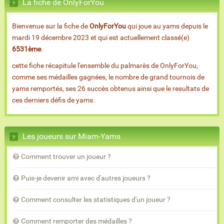
La fiche de OnlyForYou
Bienvenue sur la fiche de
OnlyForYou
qui joue au yams depuis le
mardi 19 décembre 2023 et qui est actuellement classé(e)
6531ème
.
cette fiche récapitule l'ensemble du palmarès de OnlyForYou,
comme ses médailles gagnées, le nombre de grand tournois de
yams remportés, ses 26 succès obtenus ainsi que le resultats de
ces derniers défis de yams.
Les joueurs sur Miam-Yams
Comment trouver un joueur ?
Puis-je devenir ami avec d'autres joueurs ?
Comment consulter les statistiques d'un joueur ?
Comment remporter des médailles ?