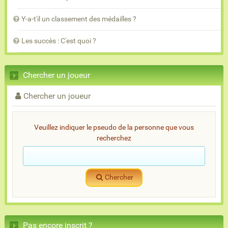
Y-a-t'il un classement des médailles ?
Les succès : C'est quoi ?
Chercher un joueur
Chercher un joueur
Veuillez indiquer le pseudo de la personne que vous
recherchez
Chercher
Pas encore inscrit ?