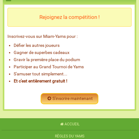
Rejoignez la compétition !
Inscrivez-vous sur Miam-Yams pour :
Défier les autres joueurs
Gagner de superbes cadeaux
Gravir la première place du podium
Participer au Grand Tournoi de Yams
S'amuser tout simplement...
Et c'est entièrement gratuit !
S'inscrire maintenant
ACCUEIL
RÈGLES DU YAMS