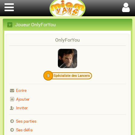
Joueur OnlyForYou
OnlyForYou
9
Spécialiste des Lancers
Ecrire
Ajouter
Inviter
Ses parties
Ses défis