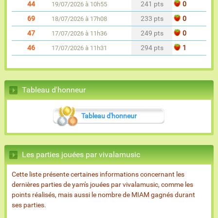
44
241 pts
0
19/07/2026 à 10h55
69
233 pts
0
18/07/2026 à 17h08
47
249 pts
0
17/07/2026 à 11h36
46
294 pts
1
17/07/2026 à 11h31
Tableau d'honneur
Tableau d'honneur
Les parties jouées par vivalamusic
Cette liste présente certaines informations concernant les
dernières parties de yam's jouées par vivalamusic, comme les
points réalisés, mais aussi le nombre de MIAM gagnés durant
ses parties.