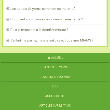
Les parties de yams, comment ça marche ?
Comment sont classés les joueurs d'une partie ?
Puis-je m'inscrire à la dernière minute ?
J'ai fini ma partie, mais je n'ai pas eu tous mes MIAMS ?
ACCUEIL
RÈGLES DU YAMS
CLASSEMENT DU MOIS
AIDE
ACCESSIBILITÉ
ARTICLES SUR LE YAMS