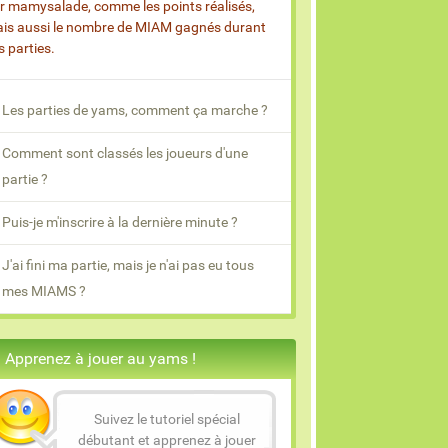
r mamysalade, comme les points réalisés,
is aussi le nombre de MIAM gagnés durant
s parties.
Les parties de yams, comment ça marche ?
Comment sont classés les joueurs d'une
partie ?
Puis-je m'inscrire à la dernière minute ?
J'ai fini ma partie, mais je n'ai pas eu tous
mes MIAMS ?
Apprenez à jouer au yams !
Suivez le tutoriel spécial
débutant et apprenez à jouer