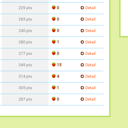
229 pts
0
Détail
265 pts
0
Détail
240 pts
0
Détail
280 pts
1
Détail
277 pts
0
Détail
349 pts
15
Détail
314 pts
4
Détail
305 pts
1
Détail
287 pts
0
Détail