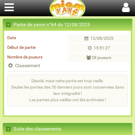
Partie de yams n°64 du 12/08/2025
Date
12/08/2025
Début de partie
15:51:27
Nombre de joueurs
28 joueurs
Classement
Désolé, mais cette partie est trop vieille.
Seules les parties des 30 derniers jours sont conservées dans
leur intégralité !
Les parties plus vieilles ont été archivées !
Suite des classements