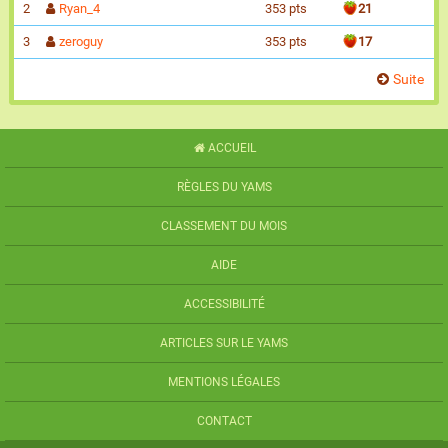
2
Ryan_4
353 pts
21
3
zeroguy
353 pts
17
Suite
ACCUEIL
RÈGLES DU YAMS
CLASSEMENT DU MOIS
AIDE
ACCESSIBILITÉ
ARTICLES SUR LE YAMS
MENTIONS LÉGALES
CONTACT