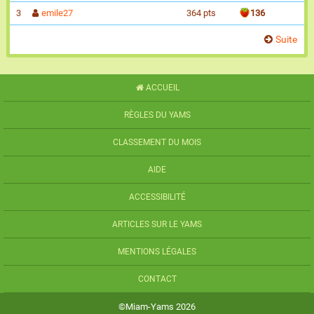
3
emile27
364 pts
136
Suite
ACCUEIL
RÈGLES DU YAMS
CLASSEMENT DU MOIS
AIDE
ACCESSIBILITÉ
ARTICLES SUR LE YAMS
MENTIONS LÉGALES
CONTACT
©Miam-Yams 2026