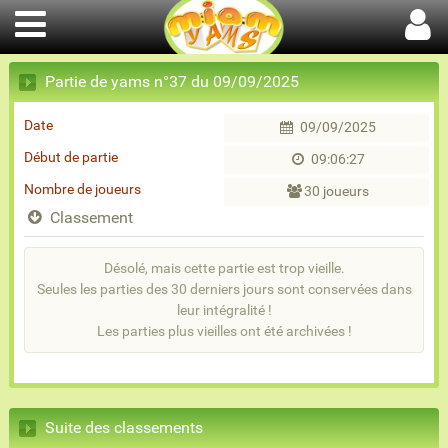
Partie de yams n°37 du 09/09/2025
Date
09/09/2025
Début de partie
09:06:27
Nombre de joueurs
30 joueurs
Classement
Désolé, mais cette partie est trop vieille.
Seules les parties des 30 derniers jours sont conservées dans
leur intégralité !
Les parties plus vieilles ont été archivées !
Suite des classements