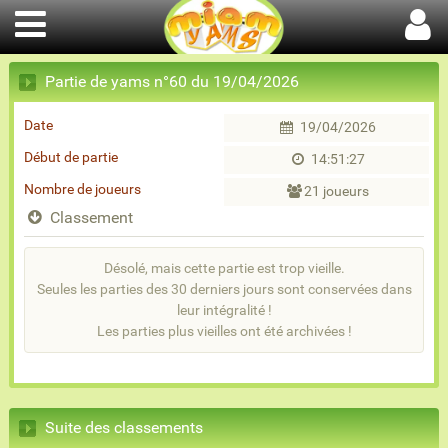
Partie de yams n°60 du 19/04/2026
Date
19/04/2026
Début de partie
14:51:27
Nombre de joueurs
21 joueurs
Classement
Désolé, mais cette partie est trop vieille.
Seules les parties des 30 derniers jours sont conservées dans
leur intégralité !
Les parties plus vieilles ont été archivées !
Suite des classements