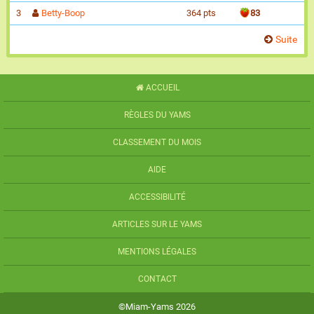
3
Betty-Boop
364 pts
83
Suite
ACCUEIL
RÈGLES DU YAMS
CLASSEMENT DU MOIS
AIDE
ACCESSIBILITÉ
ARTICLES SUR LE YAMS
MENTIONS LÉGALES
CONTACT
©Miam-Yams 2026