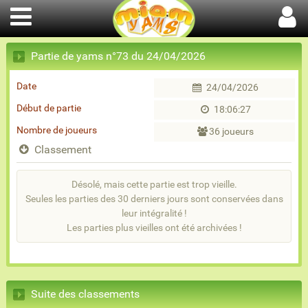
Partie de yams n°73 du 24/04/2026
Date
24/04/2026
Début de partie
18:06:27
Nombre de joueurs
36 joueurs
Classement
Désolé, mais cette partie est trop vieille.
Seules les parties des 30 derniers jours sont conservées dans
leur intégralité !
Les parties plus vieilles ont été archivées !
Suite des classements