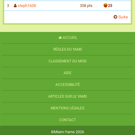
3
steph1608
358 pts
23
Suite
ACCUEIL
RÈGLES DU YAMS
CLASSEMENT DU MOIS
AIDE
ACCESSIBILITÉ
ARTICLES SUR LE YAMS
MENTIONS LÉGALES
CONTACT
©Miam-Yams 2026