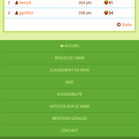
2
henry4
364 pts
41
3
jpp5922
358 pts
34
Suite
ACCUEIL
RÈGLES DU YAMS
CLASSEMENT DU MOIS
AIDE
ACCESSIBILITÉ
ARTICLES SUR LE YAMS
MENTIONS LÉGALES
CONTACT