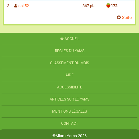
3
coll52
367 pts
172
Suite
ACCUEIL
RÈGLES DU YAMS
CLASSEMENT DU MOIS
AIDE
ACCESSIBILITÉ
ARTICLES SUR LE YAMS
MENTIONS LÉGALES
CONTACT
©Miam-Yams 2026