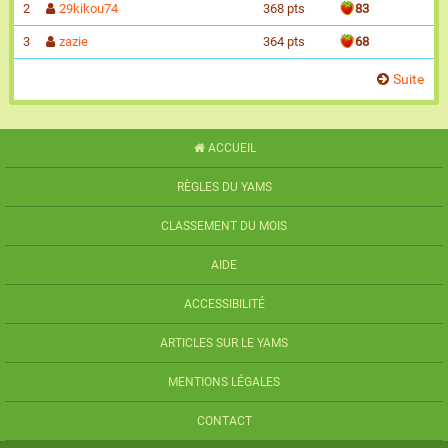
2
29kikou74
368 pts
83
3
zazie
364 pts
68
Suite
ACCUEIL
RÈGLES DU YAMS
CLASSEMENT DU MOIS
AIDE
ACCESSIBILITÉ
ARTICLES SUR LE YAMS
MENTIONS LÉGALES
CONTACT