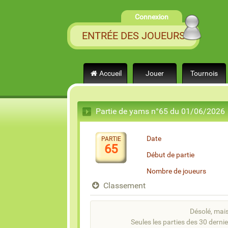
Connexion
ENTRÉE DES JOUEURS
Accueil
Jouer
Tournois
Partie de yams n°65 du 01/06/2026
Date
PARTIE
65
Début de partie
Nombre de joueurs
Classement
Désolé, mais 
Seules les parties des 30 dernie