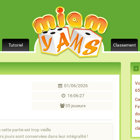
Tutoriel
Classement
Vo
01/06/2026
65
16:06:27
Ce
35 joueurs
Fi
do
bi
cl
cette partie est trop vieille.
rs jours sont conservées dans leur intégralité !