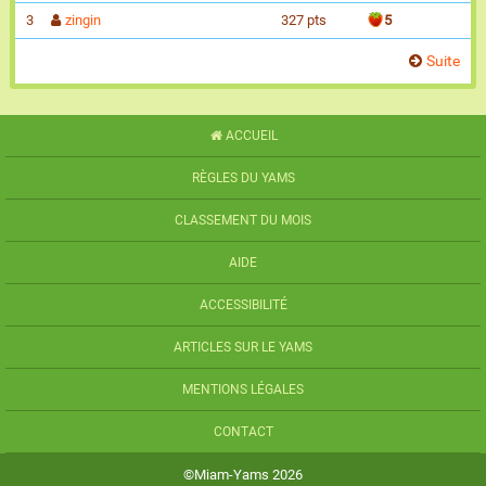
3
zingin
327 pts
5
Suite
ACCUEIL
RÈGLES DU YAMS
CLASSEMENT DU MOIS
AIDE
ACCESSIBILITÉ
ARTICLES SUR LE YAMS
MENTIONS LÉGALES
CONTACT
©Miam-Yams 2026