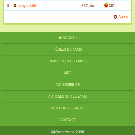
3
denyskk56
367 pts
231
Suite
ACCUEIL
RÈGLES DU YAMS
CLASSEMENT DU MOIS
AIDE
ACCESSIBILITÉ
ARTICLES SUR LE YAMS
MENTIONS LÉGALES
CONTACT
©Miam-Yams 2026