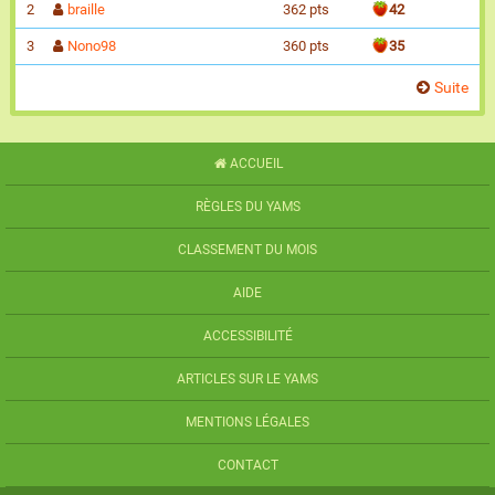
2
braille
362 pts
42
3
Nono98
360 pts
35
Suite
ACCUEIL
RÈGLES DU YAMS
CLASSEMENT DU MOIS
AIDE
ACCESSIBILITÉ
ARTICLES SUR LE YAMS
MENTIONS LÉGALES
CONTACT