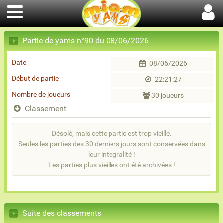
Partie de yams n°90 du 08/06/2026
Date
08/06/2026
Début de partie
22:21:27
Nombre de joueurs
30 joueurs
Classement
Désolé, mais cette partie est trop vieille.
Seules les parties des 30 derniers jours sont conservées dans
leur intégralité !
Les parties plus vieilles ont été archivées !
Suite des classements