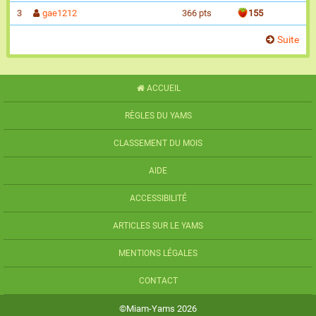
3
gae1212
366 pts
155
Suite
ACCUEIL
RÈGLES DU YAMS
CLASSEMENT DU MOIS
AIDE
ACCESSIBILITÉ
ARTICLES SUR LE YAMS
MENTIONS LÉGALES
CONTACT
©Miam-Yams 2026