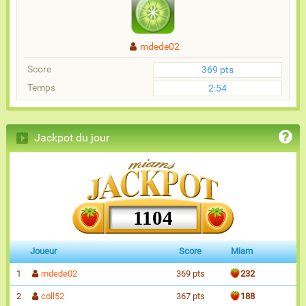
mdede02
Score
369 pts
Temps
2:54
Jackpot du jour
1104
Joueur
Score
Miam
1
mdede02
369 pts
232
2
coll52
367 pts
188