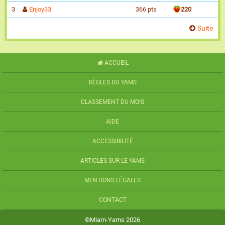
3
Enjoy33
366 pts
220
Suite
ACCUEIL
RÈGLES DU YAMS
CLASSEMENT DU MOIS
AIDE
ACCESSIBILITÉ
ARTICLES SUR LE YAMS
MENTIONS LÉGALES
CONTACT
©Miam-Yams 2026