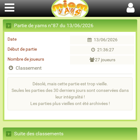
Partie de yams n°87 du 13/06/2026
Date
13/06/2026
Début de partie
21:36:27
Nombre de joueurs
27 joueurs
Classement
Désolé, mais cette partie est trop vieille.
Seules les parties des 30 derniers jours sont conservées dans
leur intégralité !
Les parties plus vieilles ont été archivées !
Suite des classements