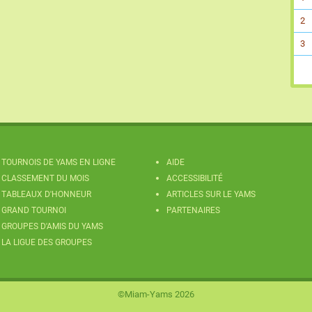
2
3
TOURNOIS DE YAMS EN LIGNE
AIDE
CLASSEMENT DU MOIS
ACCESSIBILITÉ
TABLEAUX D'HONNEUR
ARTICLES SUR LE YAMS
GRAND TOURNOI
PARTENAIRES
GROUPES D'AMIS DU YAMS
LA LIGUE DES GROUPES
©Miam-Yams 2026