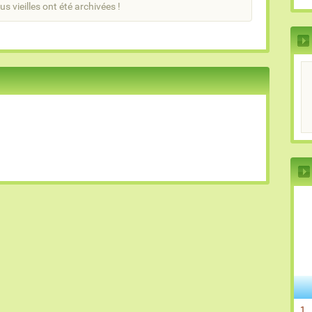
us vieilles ont été archivées !
1