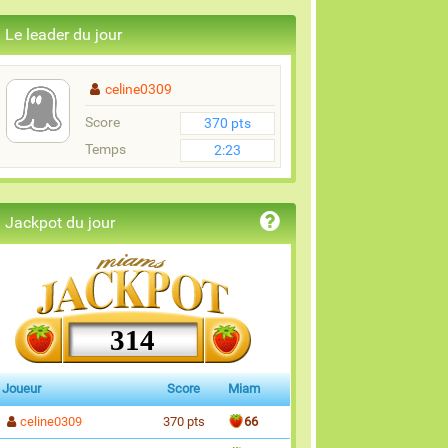
Le leader du jour
celine0309
Score
370 pts
Temps
2:23
Jackpot du jour
314
Joueur
Score
Miam
celine0309
370 pts
66