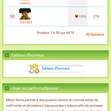
missco
50
1886
274
HS1664
Position 1 à 50 sur 4479
50 Suivants
Tableau d'honneur
Tableau d'honneur
Jouer au yam's multijoueur
Miam-Yams permet à des joueurs venant du monde entier de
s'affronter et de mettre à l'épreuve leurs talents afin de se hisser