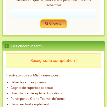
Veuillez indiquer le pseudo de la personne que vous
recherchez
Chercher
Pas encore inscrit ?
Rejoignez la compétition !
Inscrivez-vous sur Miam-Yams pour :
Défier les autres joueurs
Gagner de superbes cadeaux
Gravir la première place du podium
Participer au Grand Tournoi de Yams
S'amuser tout simplement...