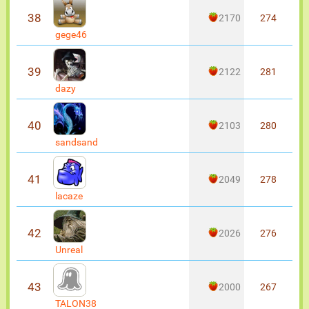
38
2170
274
gege46
39
2122
281
dazy
40
2103
280
sandsand
41
2049
278
lacaze
42
2026
276
Unreal
43
2000
267
TALON38