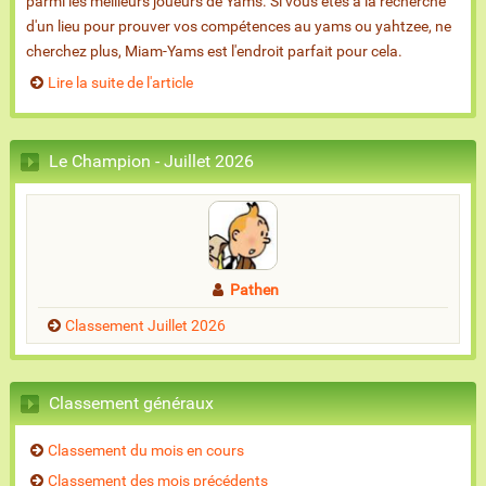
parmi les meilleurs joueurs de Yam's. Si vous êtes à la recherche
d'un lieu pour prouver vos compétences au yams ou yahtzee, ne
cherchez plus, Miam-Yams est l'endroit parfait pour cela.
Lire la suite de l'article
Le Champion - Juillet 2026
Pathen
Classement Juillet 2026
Classement généraux
Classement du mois en cours
Classement des mois précédents