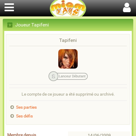
Joueur Tapifeni
Tapifeni
1
Lanceur Débutant
Le compte de ce joueur a été supprimé ou archivé.
Ses parties
Ses défis
Membre depuis
14/06/2009