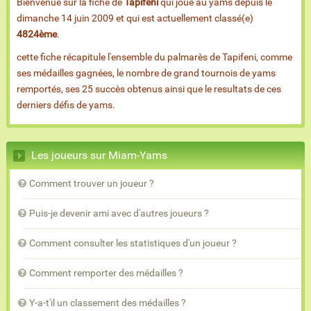
Bienvenue sur la fiche de
Tapifeni
qui joue au yams depuis le
dimanche 14 juin 2009 et qui est actuellement classé(e)
4824ème
.
cette fiche récapitule l'ensemble du palmarès de Tapifeni, comme
ses médailles gagnées, le nombre de grand tournois de yams
remportés, ses 25 succès obtenus ainsi que le resultats de ces
derniers défis de yams.
Les joueurs sur Miam-Yams
Comment trouver un joueur ?
Puis-je devenir ami avec d'autres joueurs ?
Comment consulter les statistiques d'un joueur ?
Comment remporter des médailles ?
Y-a-t'il un classement des médailles ?