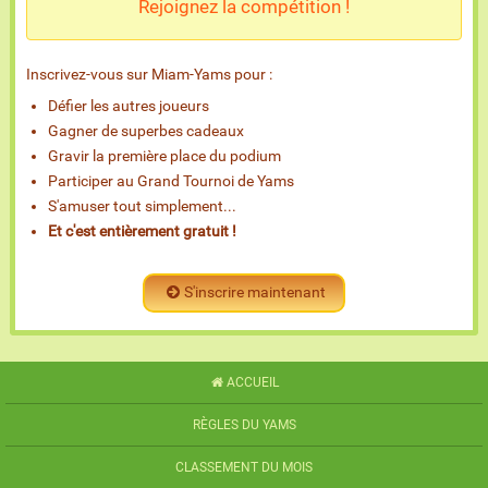
Rejoignez la compétition !
Inscrivez-vous sur Miam-Yams pour :
Défier les autres joueurs
Gagner de superbes cadeaux
Gravir la première place du podium
Participer au Grand Tournoi de Yams
S'amuser tout simplement...
Et c'est entièrement gratuit !
S'inscrire maintenant
ACCUEIL
RÈGLES DU YAMS
CLASSEMENT DU MOIS