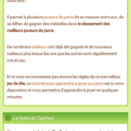
vous faut !
Il permet à plusieurs
joueurs de yam's
de se mesurer entre eux, de
se défier, de gagner des médailles dans
le classement des
meilleurs joueurs de yams
.
De nombreux
cadeaux
ont déjà été gagnés et de nouveaux
cadeaux plus beaux les uns que les autres sont régulièrement
mis en jeu.
Et si vous ne connaissez pas encore les règles de ce merveilleux
jeu de dés
, un
tutoriel pour apprendre à jouer au yams
est à votre
disposition et vous permettra d'apprendre à jouer en quelques
minutes.
La fiche de Tapifeni